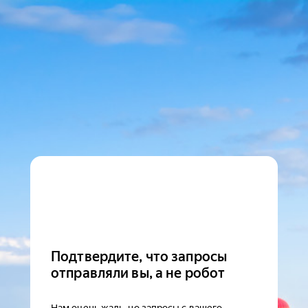
Подтвердите, что запросы
отправляли вы, а не робот