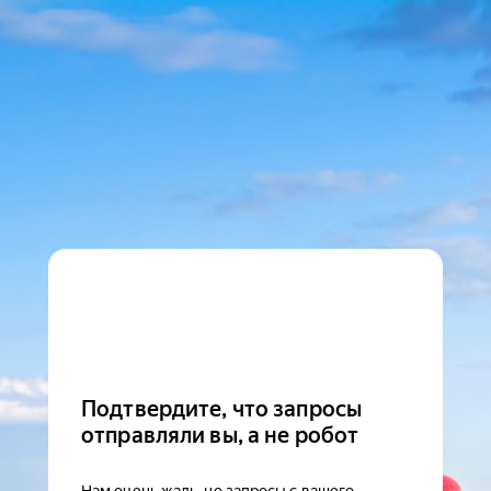
Подтвердите, что запросы
отправляли вы, а не робот