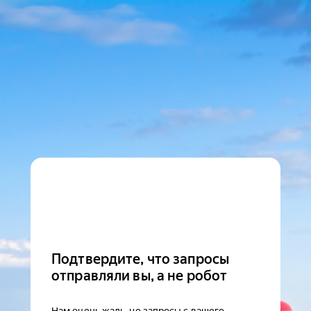
Подтвердите, что запросы
отправляли вы, а не робот