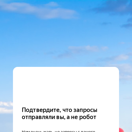
Подтвердите, что запросы
отправляли вы, а не робот