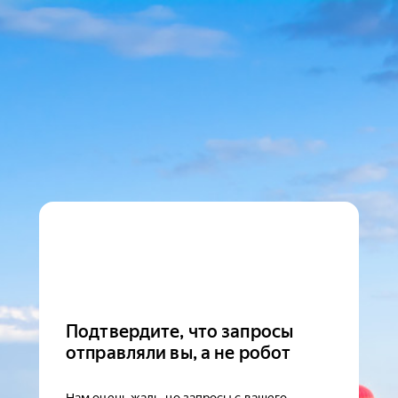
Подтвердите, что запросы
отправляли вы, а не робот