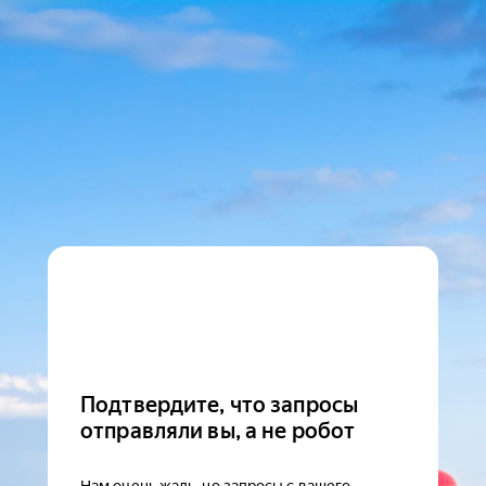
Подтвердите, что запросы
отправляли вы, а не робот