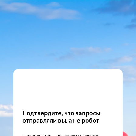
Подтвердите, что запросы
отправляли вы, а не робот