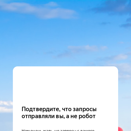
Подтвердите, что запросы
отправляли вы, а не робот