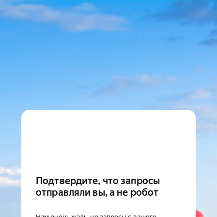
Подтвердите, что запросы
отправляли вы, а не робот