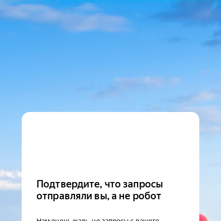
Подтвердите, что запросы
отправляли вы, а не робот