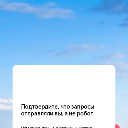
Подтвердите, что запросы
отправляли вы, а не робот