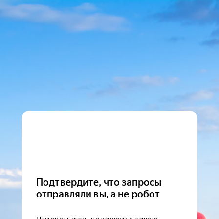
Подтвердите, что запросы
отправляли вы, а не робот