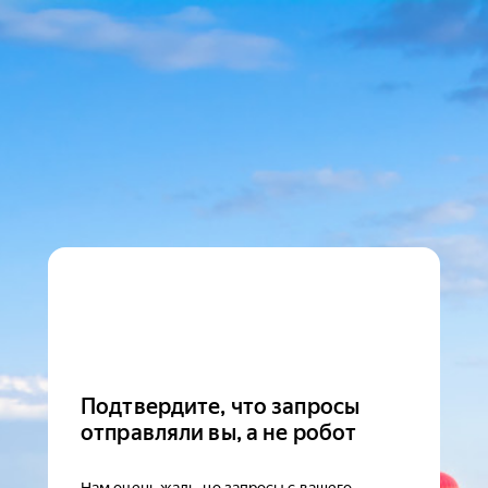
Подтвердите, что запросы
отправляли вы, а не робот