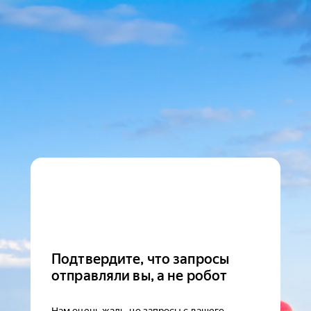
Подтвердите, что запросы
отправляли вы, а не робот