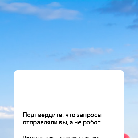
Подтвердите, что запросы
отправляли вы, а не робот