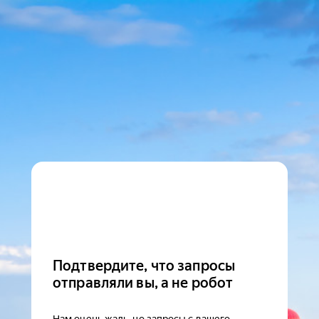
Подтвердите, что запросы
отправляли вы, а не робот