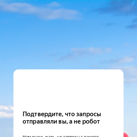
Подтвердите, что запросы
отправляли вы, а не робот