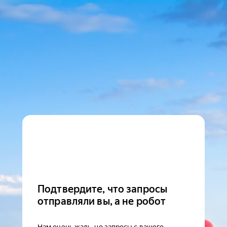
Подтвердите, что запросы
отправляли вы, а не робот