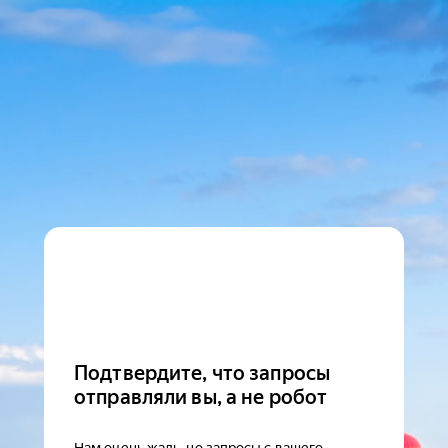
Подтвердите, что запросы
отправляли вы, а не робот