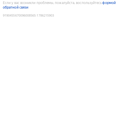
Если у вас возникли проблемы, пожалуйста, воспользуйтесь
формой
обратной связи
9190455670096008565
:
1786215903