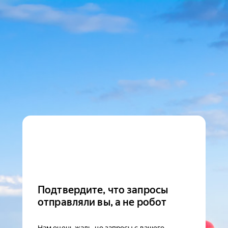
Подтвердите, что запросы
отправляли вы, а не робот