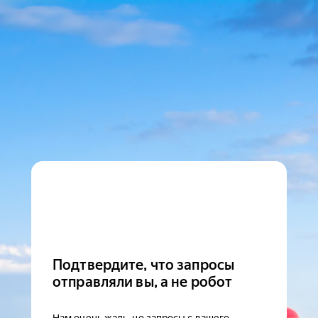
Подтвердите, что запросы
отправляли вы, а не робот