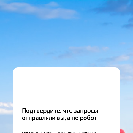
Подтвердите, что запросы
отправляли вы, а не робот