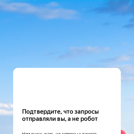
Подтвердите, что запросы
отправляли вы, а не робот