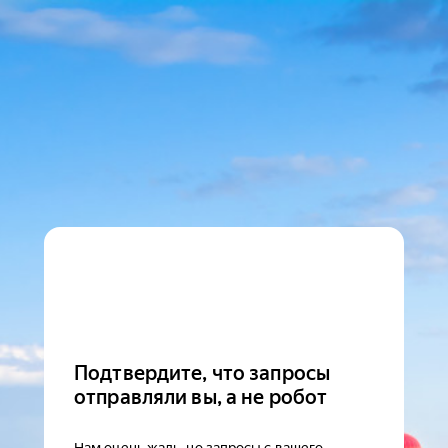
Подтвердите, что запросы
отправляли вы, а не робот