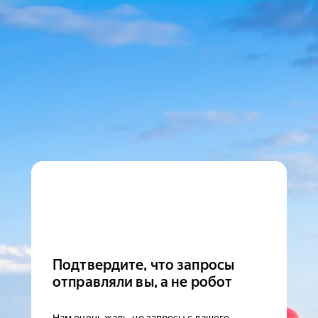
Подтвердите, что запросы
отправляли вы, а не робот