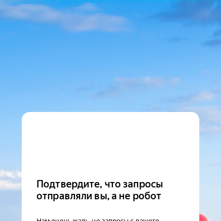
Подтвердите, что запросы
отправляли вы, а не робот