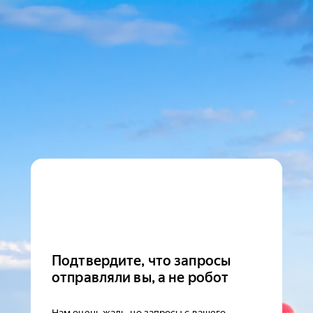
Подтвердите, что запросы
отправляли вы, а не робот