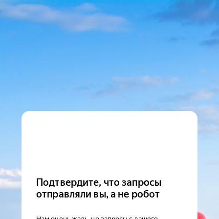
Подтвердите, что запросы
отправляли вы, а не робот