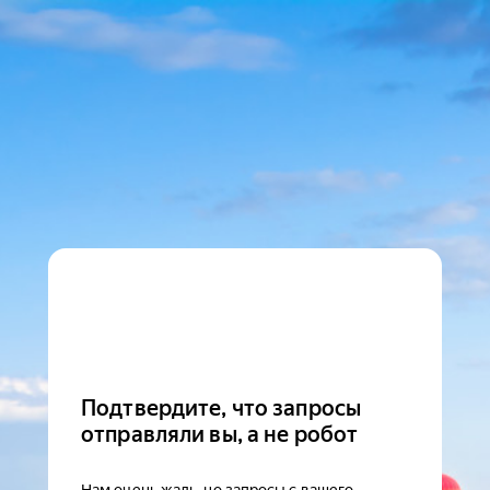
Подтвердите, что запросы
отправляли вы, а не робот