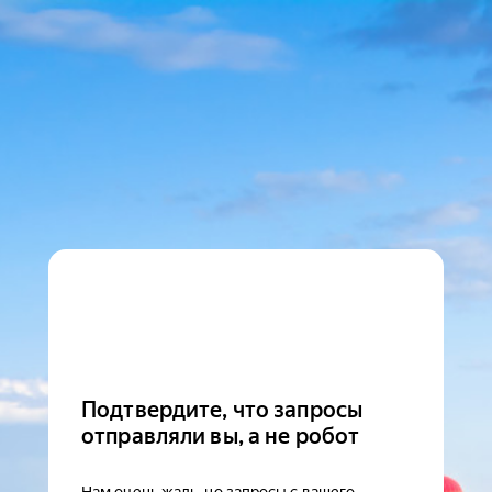
Подтвердите, что запросы
отправляли вы, а не робот