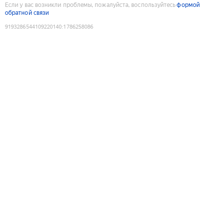
Если у вас возникли проблемы, пожалуйста, воспользуйтесь
формой
обратной связи
9193286544109220140
:
1786258086