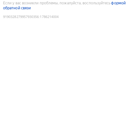
Если у вас возникли проблемы, пожалуйста, воспользуйтесь
формой
обратной связи
9190328279957930356
:
1786214004