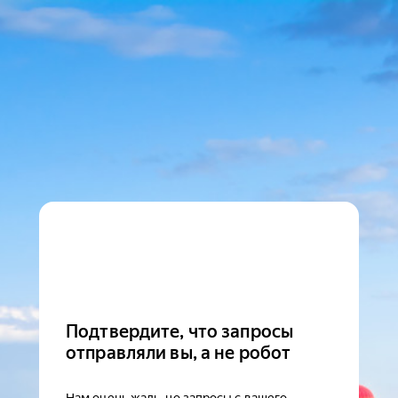
Подтвердите, что запросы
отправляли вы, а не робот