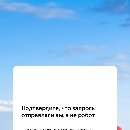
Подтвердите, что запросы
отправляли вы, а не робот