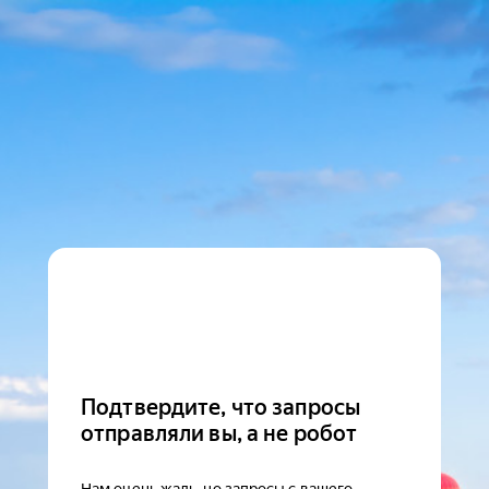
Подтвердите, что запросы
отправляли вы, а не робот