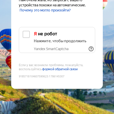
Нам очень жаль, но запросы с вашего
устройства похожи на автоматические.
Почему это могло произойти?
Я не робот
Нажмите, чтобы продолжить
Yandex SmartCaptcha
Если у вас возникли проблемы, пожалуйста,
воспользуйтесь
формой обратной связи
9185718104607590623
:
1786145307