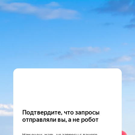
Подтвердите, что запросы
отправляли вы, а не робот