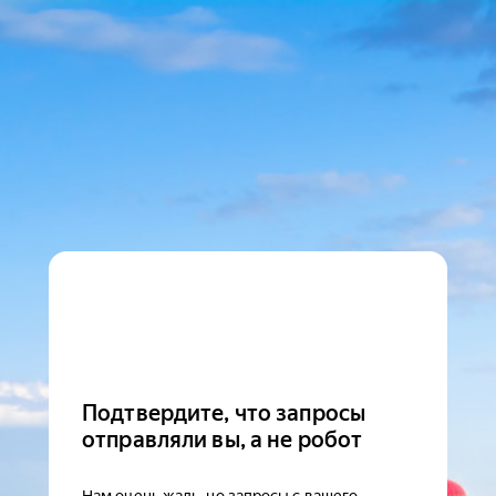
Подтвердите, что запросы
отправляли вы, а не робот