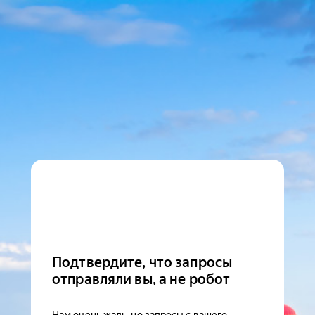
Подтвердите, что запросы
отправляли вы, а не робот