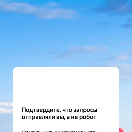
Подтвердите, что запросы
отправляли вы, а не робот