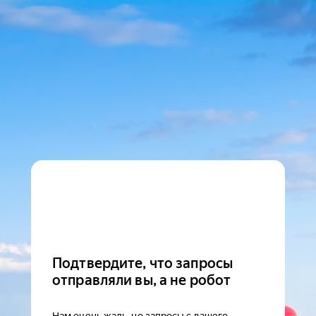
Подтвердите, что запросы
отправляли вы, а не робот