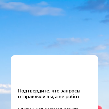
Подтвердите, что запросы
отправляли вы, а не робот