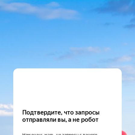
Подтвердите, что запросы
отправляли вы, а не робот