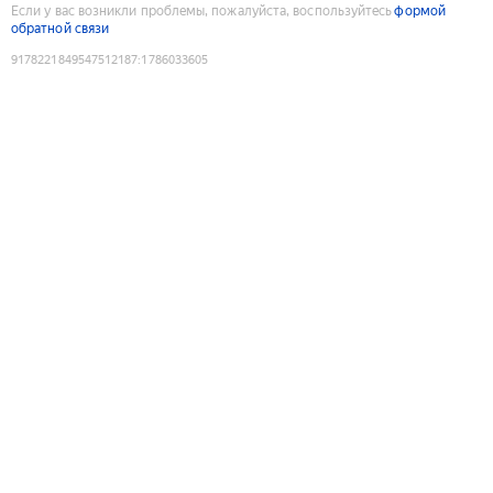
Если у вас возникли проблемы, пожалуйста, воспользуйтесь
формой
обратной связи
9178221849547512187
:
1786033605