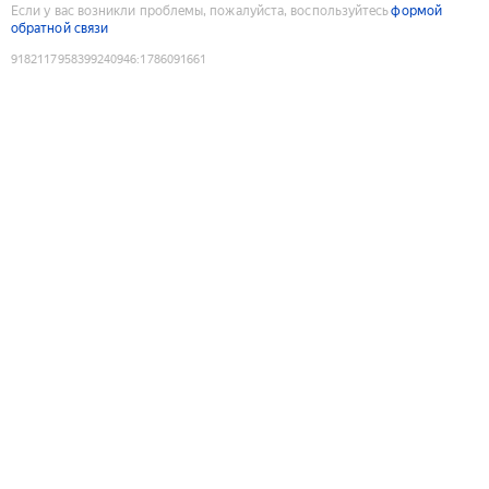
Если у вас возникли проблемы, пожалуйста, воспользуйтесь
формой
обратной связи
9182117958399240946
:
1786091661