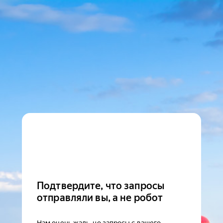
Подтвердите, что запросы
отправляли вы, а не робот