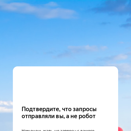
Подтвердите, что запросы
отправляли вы, а не робот