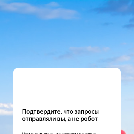
Подтвердите, что запросы
отправляли вы, а не робот