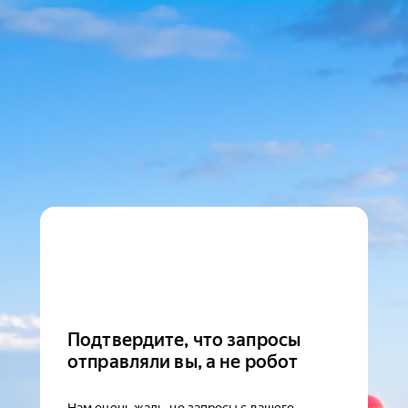
Подтвердите, что запросы
отправляли вы, а не робот