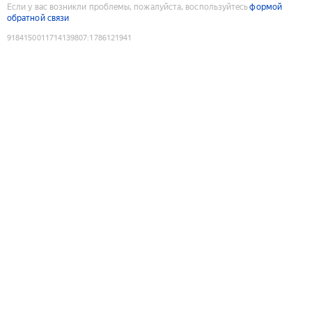
Если у вас возникли проблемы, пожалуйста, воспользуйтесь
формой
обратной связи
9184150011714139807
:
1786121941